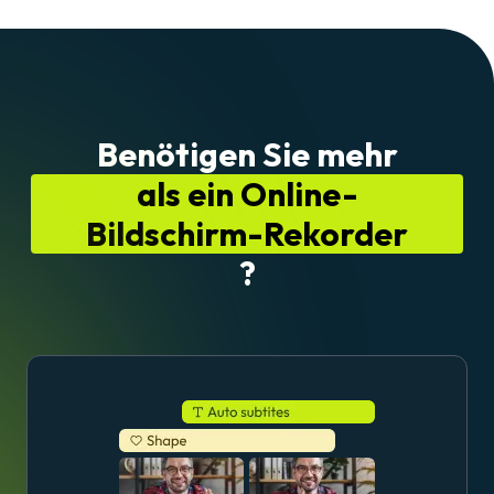
Benötigen Sie mehr
als ein Online-
Bildschirm-Rekorder
?