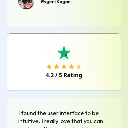
Evgeni Kogan
4.2
/
5
Rating
I found the user interface to be
intuitive. I really love that you can