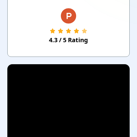
4.3
/
5
Rating