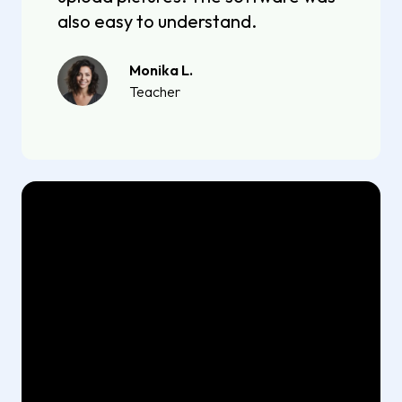
also easy to understand.
Monika L.
Teacher