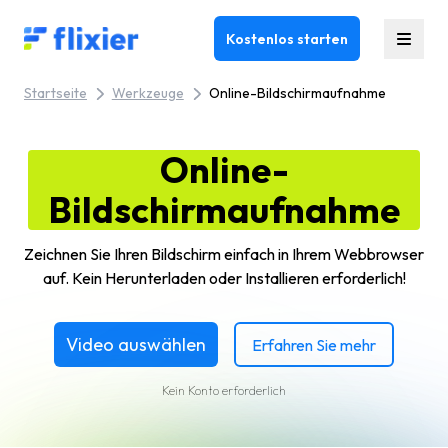
Flixier logo - Home
Kostenlos starten
Startseite
Werkzeuge
Online-Bildschirmaufnahme
Online-
Bildschirmaufnahme
Zeichnen Sie Ihren Bildschirm einfach in Ihrem Webbrowser
auf. Kein Herunterladen oder Installieren erforderlich!
Video auswählen
Erfahren Sie mehr
Kein Konto erforderlich