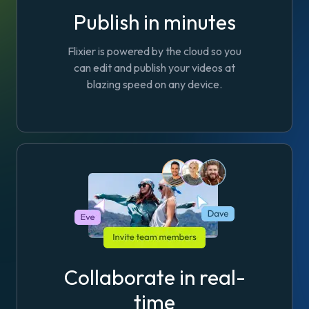
Publish in minutes
Flixier is powered by the cloud so you
can edit and publish your videos at
blazing speed on any device.
Collaborate in real-
time