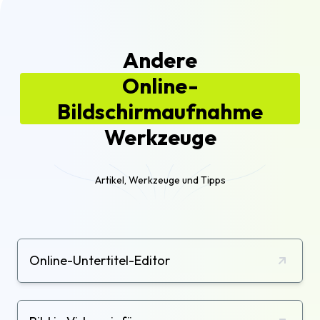
einfach aufzeichnen, ohne etwas auf Ihren
Computer herunterladen oder installieren zu
müssen.
Andere
Online-
Bildschirmaufnahme
Werkzeuge
Artikel, Werkzeuge und Tipps
Online-Untertitel-Editor