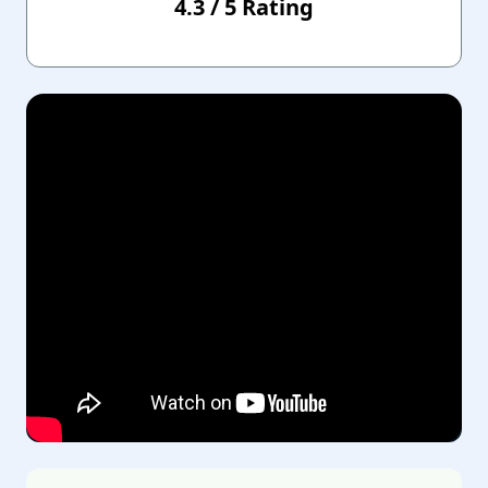
4.3
/
5
Rating