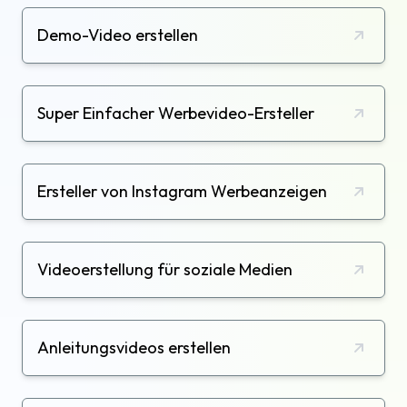
Demo-Video erstellen
Super Einfacher Werbevideo-Ersteller
Ersteller von Instagram Werbeanzeigen
Videoerstellung für soziale Medien
Anleitungsvideos erstellen