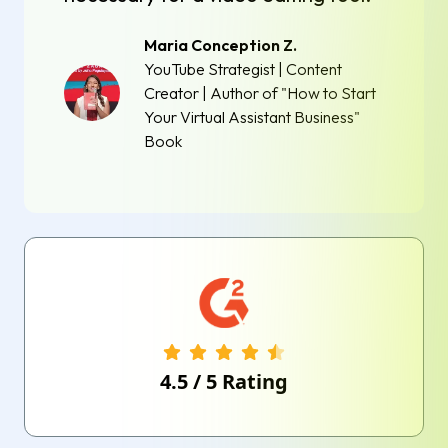
Maria Conception Z.
YouTube Strategist | Content
Creator | Author of "How to Start
Your Virtual Assistant Business"
Book
4.5
/
5
Rating