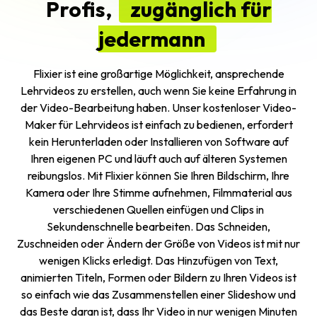
Profis,
zugänglich für
jedermann
Flixier ist eine großartige Möglichkeit, ansprechende
Lehrvideos zu erstellen, auch wenn Sie keine Erfahrung in
der Video-Bearbeitung haben. Unser kostenloser Video-
Maker für Lehrvideos ist einfach zu bedienen, erfordert
kein Herunterladen oder Installieren von Software auf
Ihren eigenen PC und läuft auch auf älteren Systemen
reibungslos. Mit Flixier können Sie Ihren Bildschirm, Ihre
Kamera oder Ihre Stimme aufnehmen, Filmmaterial aus
verschiedenen Quellen einfügen und Clips in
Sekundenschnelle bearbeiten. Das Schneiden,
Zuschneiden oder Ändern der Größe von Videos ist mit nur
wenigen Klicks erledigt. Das Hinzufügen von Text,
animierten Titeln, Formen oder Bildern zu Ihren Videos ist
so einfach wie das Zusammenstellen einer Slideshow und
das Beste daran ist, dass Ihr Video in nur wenigen Minuten