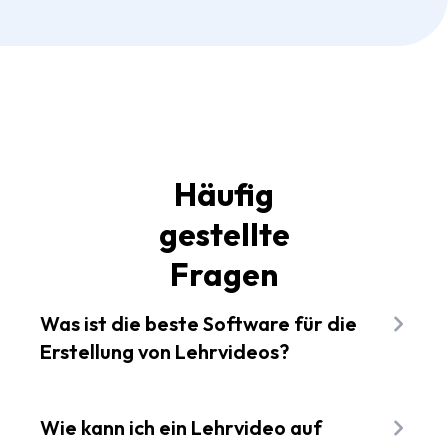
Häufig
gestellte
Fragen
Was ist die beste Software für die
Erstellung von Lehrvideos?
Die beste Software für die Erstellung von
Lehrvideos ist diejenige, die Ihren Bedürfnissen
Wie kann ich ein Lehrvideo auf
entspricht. Wenn Sie auf der Suche nach einer