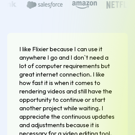
I like Flixier because I can use it
anywhere I go and I don`t need a
lot of computer requirements but
great internet connection. I like
how fast it is when it comes to
rendering videos and still have the
opportunity to continue or start
another project while waiting. I
appreciate the continuous updates
and adjustments because it is
necessary for a video editing tool.