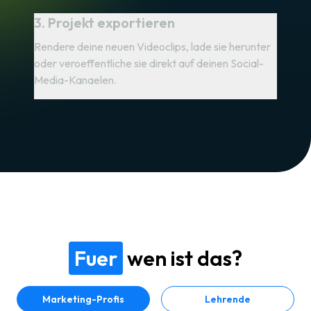
3. Projekt exportieren
Rendere deine neuen Videoclips, lade sie herunter
oder veroeffentliche sie direkt auf deinen Social-
Media-Kanaelen.
Fuer
wen ist das?
Marketing-Profis
Lehrende