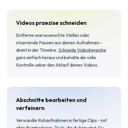
Videos praezise schneiden
Entferne unerwuenschte Stellen oder
stoerrende Pausen aus deinen Aufnahmen -
direkt in der Timeline.
Schneide Videobereiche
ganz einfach heraus und behalte die volle
Kontrolle ueber den Ablauf deines Videos.
Abschnitte bearbeiten und
verfeinern
Verwandle Rohaufnahmen in fertige Clips - mit
allen Bearbeitungs-Tools, die du brauchst. Du