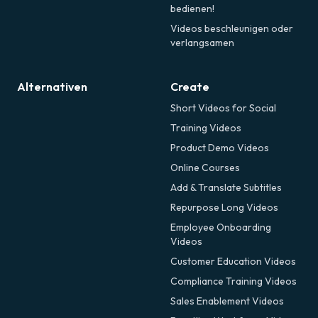
bedienen!
Videos beschleunigen oder
verlangsamen
Alternativen
Create
Short Videos for Social
Training Videos
Product Demo Videos
Online Courses
Add & Translate Subtitles
Repurpose Long Videos
Employee Onboarding
Videos
Customer Education Videos
Compliance Training Videos
Sales Enablement Videos