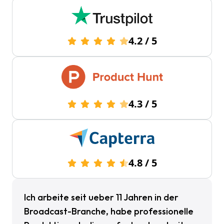
4.2
/
5
4.3
/
5
4.8
/
5
Ich arbeite seit ueber 11 Jahren in der
Broadcast-Branche, habe professionelle