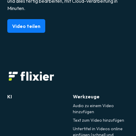
und alles fertig bearbeiten, mit Cloud-Verarbeitung in
Minuten.
Video teilen
KI
Werkzeuge
Audio zu einem Video
hinzufügen
Text zum Video hinzufügen
Untertitel in Videos online
einfügen (schnell und