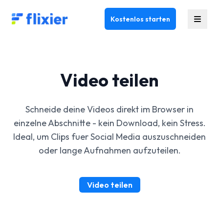
Flixier logo - Home
Kostenlos starten
Video teilen
Schneide deine Videos direkt im Browser in
einzelne Abschnitte - kein Download, kein Stress.
Ideal, um Clips fuer Social Media auszuschneiden
oder lange Aufnahmen aufzuteilen.
Video teilen