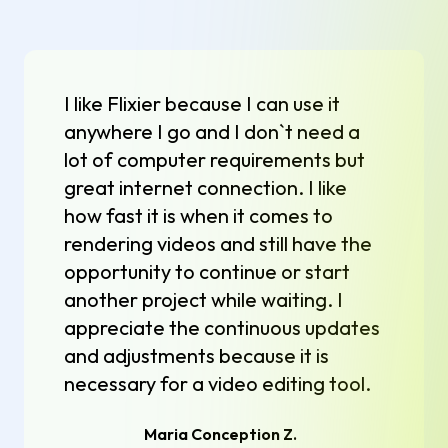
I like Flixier because I can use it
anywhere I go and I don`t need a
lot of computer requirements but
great internet connection. I like
how fast it is when it comes to
rendering videos and still have the
opportunity to continue or start
another project while waiting. I
appreciate the continuous updates
and adjustments because it is
necessary for a video editing tool.
Maria Conception Z.