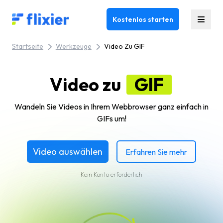
Flixier logo - Home
Kostenlos starten
Startseite
Werkzeuge
Video Zu GIF
Video zu
GIF
Wandeln Sie Videos in Ihrem Webbrowser ganz einfach in
GIFs um!
Video auswählen
Erfahren Sie mehr
Kein Konto erforderlich