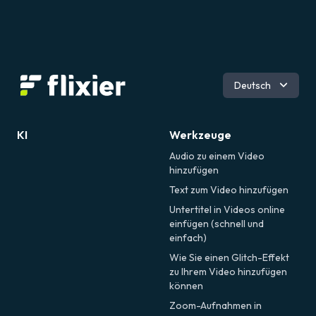
Englisch
Deutsch
Spanisch
Portugiesisch
Französisch
KI
Werkzeuge
Italienisch
Audio zu einem Video
Română
hinzufügen
Text zum Video hinzufügen
Untertitel in Videos online
einfügen (schnell und
einfach)
Wie Sie einen Glitch-Effekt
zu Ihrem Video hinzufügen
können
Zoom-Aufnahmen in