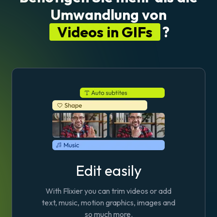
Umwandlung von
Videos in GIFs
?
Edit easily
With Flixier you can trim videos or add
text, music, motion graphics, images and
so much more.