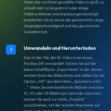
Wenn das von Ihnen gewählte Video zu groß, zu
schnell oder zu langsam ist oder einige
Farbkorrekturen und Anpassungen benötigt,
bearbeiten Sie es, bis es die gewünschte Länge,
Abspielgeschwindigkeit und das gewünschte
Aussehen hat.
Umwandeln und Herunterladen
3
Das ist der Teil, der Ihr Video in ein neues,
frisches GIF umwandelt. Klicken Sie auf die
blaue Schaltfläche „Exportieren“ in der oberen
rechten Ecke des Bildschirms und wählen Sie die
Option „GIF“ aus dem Menü „Speichern unter
…“. Wenn Sie eine bestimmte Bildrate zwischen
10, 20 oder 25 Bildern pro Sekunde wünschen,
können Sie auch zur Seite „Projekte“
zurückkehren, mit der rechten Maustaste auf