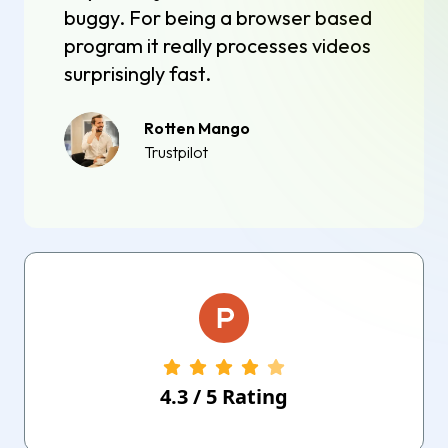
buggy. For being a browser based
program it really processes videos
surprisingly fast.
Rotten Mango
Trustpilot
4.3
/
5
Rating