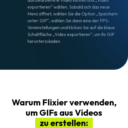
das bearbeitete Video klicken und „Video
exportieren“ wählen. Sobald sich das neue
Menü öffnet, wählen Sie die Option „Speichern
unter: GIF“, wählen Sie dann eine der FPS-
Voreinstellungen und klicken Sie auf die blaue
Schaltfläche „Video exportieren“, um Ihr GIF
herunterzuladen.
Warum Flixier verwenden,
um GIFs aus Videos
zu erstellen: