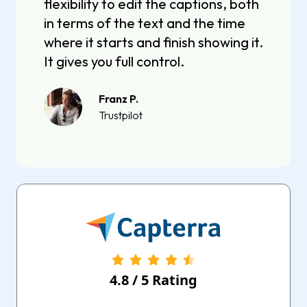
flexibility to edit the captions, both
in terms of the text and the time
where it starts and finish showing it.
It gives you full control.
Franz P.
Trustpilot
4.8
/
5
Rating