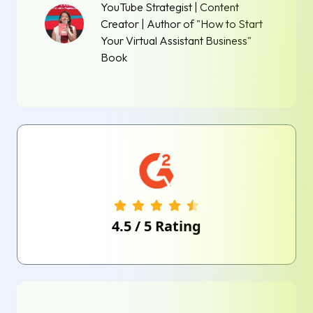
YouTube Strategist | Content
Creator | Author of "How to Start
Your Virtual Assistant Business"
Book
4.5
/
5
Rating