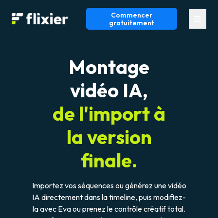
Commencer
Flixier logo - Home
gratuitement
Montage
vidéo IA,
de l'import à
la version
finale.
Importez vos séquences ou générez une vidéo
IA directement dans la timeline, puis modifiez-
la avec Eva ou prenez le contrôle créatif total.